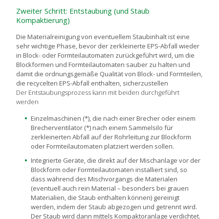
Zweiter Schritt: Entstaubung (und Staub
Kompaktierung)
Die Materialreinigung von eventuellem Staubinhalt ist eine
sehr wichtige Phase, bevor der zerkleinerte EPS-Abfall wieder
in Block- oder Formteilautomaten zurückgeführt wird, um die
Blockformen und Formteilautomaten sauber zu halten und
damit die ordnungsgemäße Qualität von Block- und Formteilen,
die recycelten EPS-Abfall enthalten, sicherzustellen
Der Entstaubungsprozess kann mit beiden durchgeführt
werden
Einzelmaschinen (*), die nach einer Brecher oder einem
Brecherventilator (*) nach einem Sammelsilo für
zerkleinerten Abfall auf der Rohrleitung zur Blockform
oder Formteilautomaten platziert werden sollen.
Integrierte Geräte, die direkt auf der Mischanlage vor der
Blockform oder Formteilautomaten installiert sind, so
dass während des Mischvorgangs die Materialen
(eventuell auch rein Material – besonders bei grauen
Materialien, die Staub enthalten können) gereinigt
werden, indem der Staub abgezogen und getrennt wird.
Der Staub wird dann mittels Kompaktoranlage verdichtet.