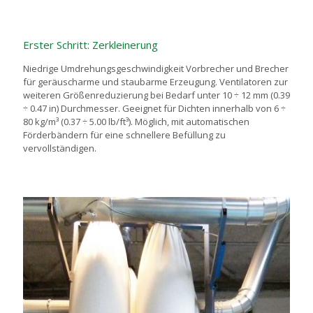
Erster Schritt: Zerkleinerung
Niedrige Umdrehungsgeschwindigkeit Vorbrecher und Brecher
für geräuscharme und staubarme Erzeugung. Ventilatoren zur
weiteren Größenreduzierung bei Bedarf unter 10 ÷ 12 mm (0.39
÷ 0.47 in) Durchmesser. Geeignet für Dichten innerhalb von 6 ÷
80 kg/m³ (0.37 ÷ 5.00 lb/ft³). Möglich, mit automatischen
Förderbändern für eine schnellere Befüllung zu
vervollständigen.