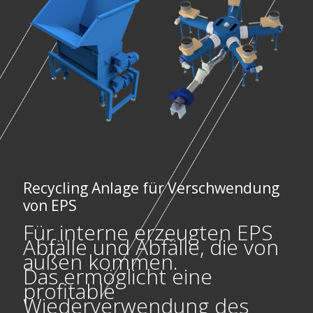
Recycling Anlage für Verschwendung
von EPS
Für interne erzeugten EPS
Abfälle und Abfälle, die von
außen kommen.
Das ermöglicht eine
profitable
Wiederverwendung des