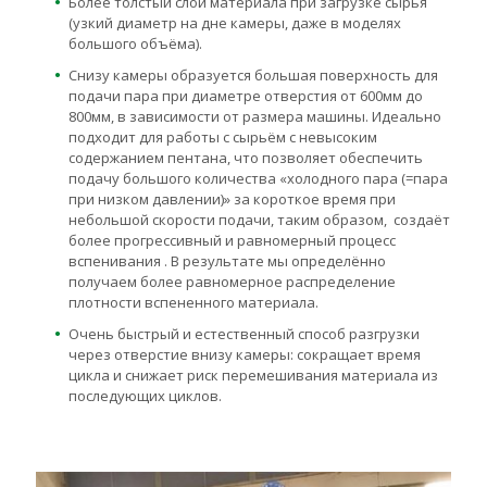
Более толстый слой материала при загрузке сырья
(узкий диаметр на дне камеры, даже в моделях
большого объёма).
Снизу камеры образуется большая поверхность для
подачи пара при диаметре отверстия от 600мм до
800мм, в зависимости от размера машины. Идеально
подходит для работы с сырьём с невысоким
содержанием пентана, что позволяет обеспечить
подачу большого количества «холодного пара (=пара
при низком давлении)» за короткое время при
небольшой скорости подачи, таким образом, создаёт
более прогрессивный и равномерный процесс
вспенивания . В результате мы определённо
получаем более равномерное распределение
плотности вспененного материала.
Очень быстрый и естественный способ разгрузки
через отверстие внизу камеры: сокращает время
цикла и снижает риск перемешивания материала из
последующих циклов.