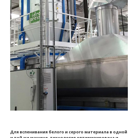
Для вспенивания белого и серого материала в одной
и той же машине, технология оптимизирована и