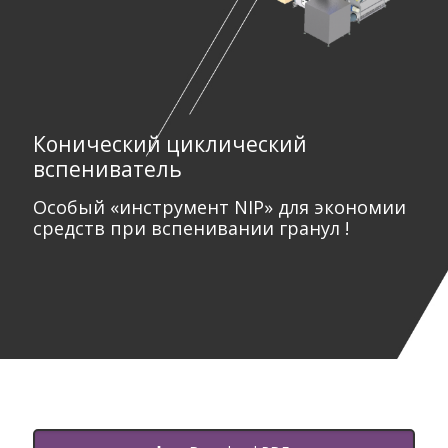
Конический циклический
вспениватель
Особый «инструмент NIP» для экономии
средств при вспенивании гранул !