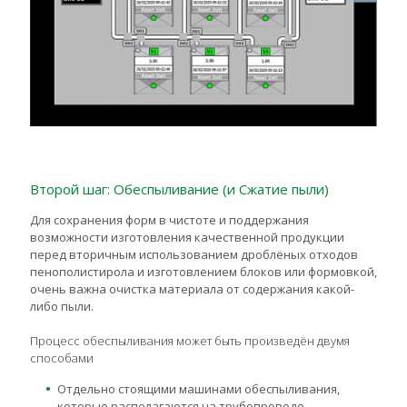
Второй шаг: Обеспыливание (и Сжатие пыли)
Для сохранения форм в чистоте и поддержания
возможности изготовления качественной продукции
перед вторичным использованием дроблёных отходов
пенополистирола и изготовлением блоков или формовкой,
очень важна очистка материала от содержания какой-
либо пыли.
Процесс обеспыливания может быть произведён двумя
способами
Отдельно стоящими машинами обеспыливания,
которые располагаются на трубопроводе