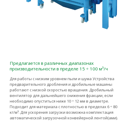
Предлагается в различных диапазонах
производительности в пределе 15 ÷ 100 м³/ч
Для работы с низким уровнем пыли и шума Устройства
предварительного дробления и дробильные машины
работают с низкой скоростью вращения. Дробильный
вентилятор для дальнейшего снижения фракции, если
необходимо опуститься ниже 10 ÷ 12 мм в диаметре.
Подходит для материала с плотностью в пределах 6 ÷ 80
кг/м³. Для ускорения загрузки возможна комплектация
автоматической загрузочной конвейерной лентой(ами).