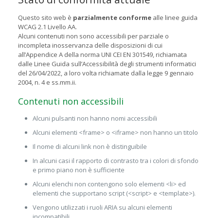
Questo sito web è
parzialmente conforme
alle linee guida
WCAG 2.1 Livello AA.
Alcuni contenuti non sono accessibili per parziale o
incompleta inosservanza delle disposizioni di cui
all’Appendice A della norma UNI CEI EN 301549, richiamata
dalle Linee Guida sull’Accessibilità degli strumenti informatici
del 26/04/2022, a loro volta richiamate dalla legge 9 gennaio
2004, n. 4 e ss.mm.ii.
Contenuti non accessibili
Alcuni pulsanti non hanno nomi accessibili
Alcuni elementi <frame> o <iframe> non hanno un titolo
Il nome di alcuni link non è distinguibile
In alcuni casi il rapporto di contrasto tra i colori di sfondo
e primo piano non è sufficiente
Alcuni elenchi non contengono solo elementi <li> ed
elementi che supportano script (<script> e <template>).
Vengono utilizzati i ruoli ARIA su alcuni elementi
incompatibili