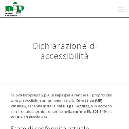
Dichiarazione di
accessibilità
Nuova Idropress S.p.A. si impegna a rendere il proprio sito
web accessibile, conformemente alla
Direttiva (UE)
2019/882
, recepita in Italia dal
D.Lgs. 82/2022
, e in accordo
con i requisiti tecnici contenuti nella
norma EN 301 549
e le
WCAG 2.1
(livello AA).
Stato di conformità attuale