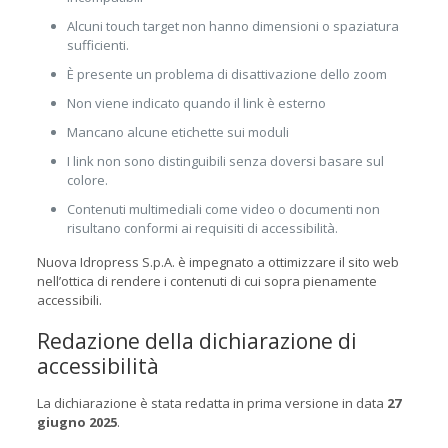
Alcuni touch target non hanno dimensioni o spaziatura
sufficienti.
È presente un problema di disattivazione dello zoom
Non viene indicato quando il link è esterno
Mancano alcune etichette sui moduli
I link non sono distinguibili senza doversi basare sul
colore.
Contenuti multimediali come video o documenti non
risultano conformi ai requisiti di accessibilità.
Nuova Idropress S.p.A. è impegnato a ottimizzare il sito web
nell’ottica di rendere i contenuti di cui sopra pienamente
accessibili.
Redazione della dichiarazione di
accessibilità
La dichiarazione è stata redatta in prima versione in data
27
giugno 2025
.