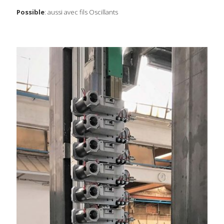
Possible
: aussi avec fils Oscillants