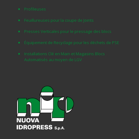
Profileuses
Feuillureuses pour la coupe de Joints
Presses Verticales pour le pressage des blocs
Équipement de Recyclage pour les déchets de PSE
Installations Clé en Main et Magasins Blocs
Automatisés au moyen de LGV