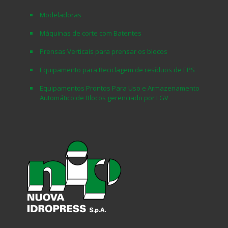
Modeladoras
Máquinas de corte com Batentes
Prensas Verticais para prensar os blocos
Equipamento para Reciclagem de resíduos de EPS
Equipamentos Prontos Para Uso e Armazenamento
Automático de Blocos gerenciado por LGV