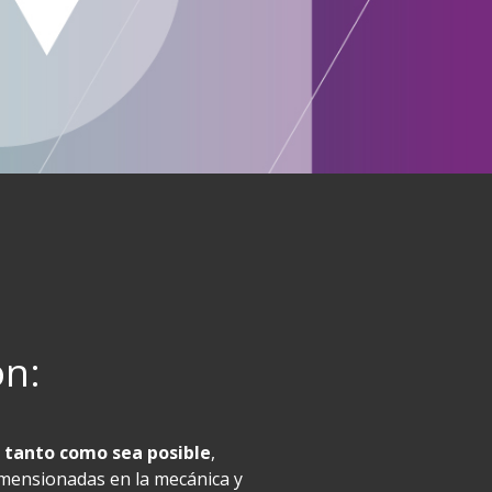
on:
 tanto como sea posible
,
ensionadas en la mecánica y