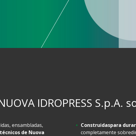
NUOVA IDROPRESS S.p.A. s
idas, ensambladas,
Construidas
para durar
 técnicos de Nuova
completamente sobredim