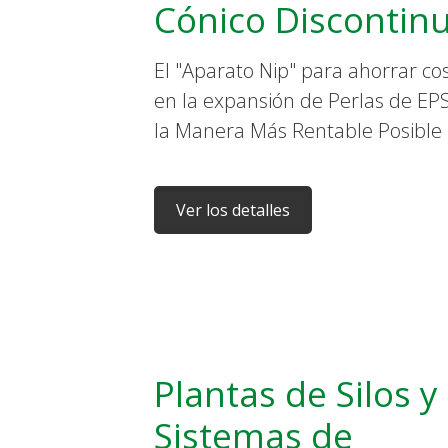
Cónico Discontin
El "Aparato Nip" para ahorrar co
en la expansión de Perlas de EP
la Manera Más Rentable Posible 
Ver los detalles
Plantas de Silos y
Sistemas de