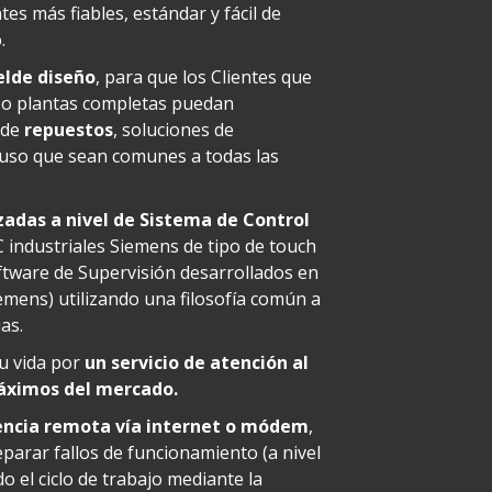
es más fiables, estándar y fácil de
.
elde diseño
, para que los Clientes que
o plantas completas puedan
o de
repuestos
, soluciones de
 uso que sean comunes a todas las
zadas a nivel de Sistema de Control
 industriales Siemens de tipo de touch
oftware de Supervisión desarrollados en
emens) utilizando una filosofía común a
as.
su vida por
un servicio de atención al
máximos del mercado.
encia remota vía internet o módem
,
eparar fallos de funcionamiento (a nivel
o el ciclo de trabajo mediante la