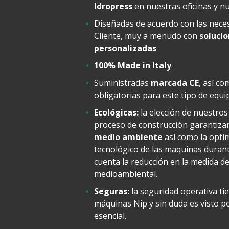
Idropress
en nuestras oficinas y nu
Diseñadas de acuerdo con las neces
Cliente, muy a menudo con
soluci
personalizadas
100% Made in Italy
.
Suministradas
marcada CE
, así co
obligatorias para este tipo de equi
Ecológicas:
la elección de nuestro
proceso de construcción garantiza
medio ambiente
así como la opti
tecnológico de las maquinas duran
cuenta la reducción en la medida de
medioambiental.
Seguras:
la seguridad operativa tie
máquinas Nip y sin duda es visto p
esencial.